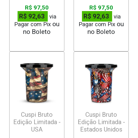
R$ 97,50
R$ 97,50
R$ 92,63
R$ 92,63
via
via
Pagar com Pix
Pagar com Pix
Cuspi Bruto
Cuspi Bruto
Edição Limitada -
Edição Limitada -
USA
Estados Unidos