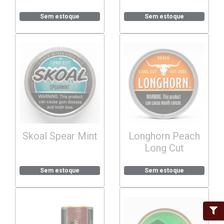
Sem estoque
Sem estoque
Skoal Spear Mint
Longhorn Peach
Long Cut
Sem estoque
Sem estoque