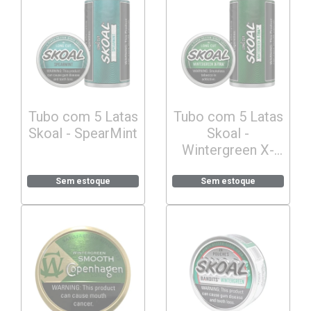
Tubo com 5 Latas
Tubo com 5 Latas
Skoal - SpearMint
Skoal -
Wintergreen X-
TRA
Sem estoque
Sem estoque