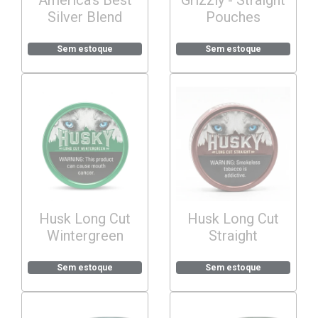
America’s Best
Grizzly - Straight
Silver Blend
Pouches
Sem estoque
Sem estoque
Husk Long Cut
Husk Long Cut
Wintergreen
Straight
Sem estoque
Sem estoque