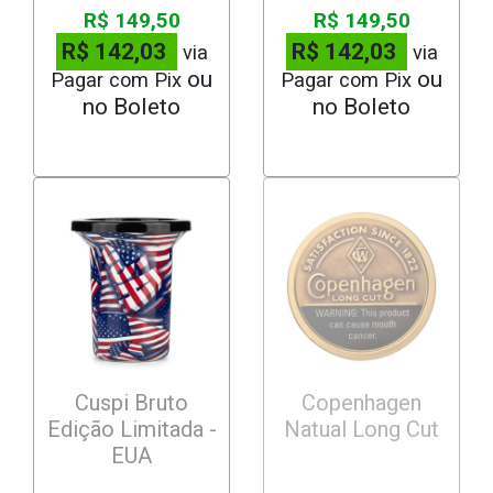
R$ 149,50
R$ 149,50
R$ 142,03
R$ 142,03
via
via
Pagar com Pix
Pagar com Pix
Cuspi Bruto
Copenhagen
Edição Limitada -
Natual Long Cut
EUA