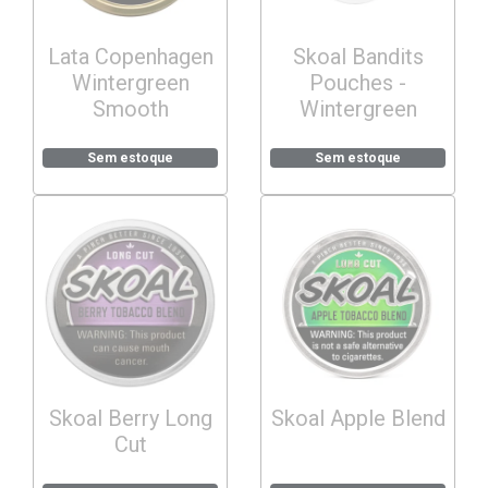
Lata Copenhagen
Skoal Bandits
Wintergreen
Pouches -
Smooth
Wintergreen
Sem estoque
Sem estoque
Skoal Berry Long
Skoal Apple Blend
Cut