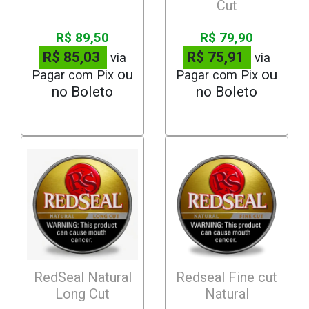
Cut
R$ 89,50
R$ 79,90
R$ 85,03
R$ 75,91
via
via
Pagar com Pix
Pagar com Pix
RedSeal Natural
Redseal Fine cut
Long Cut
Natural