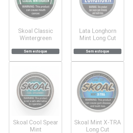
Skoal Classic
Lata Longhorn
Wintergreen
Mint Long Cut
Sem estoque
Sem estoque
Skoal Cool Spear
Skoal Mint X-TRA
Mint
Long Cut