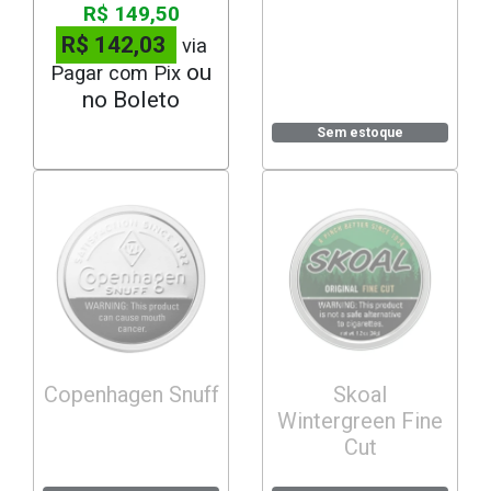
R$ 149,50
R$ 142,03
via
Pagar com Pix
Sem estoque
Copenhagen Snuff
Skoal
Wintergreen Fine
Cut