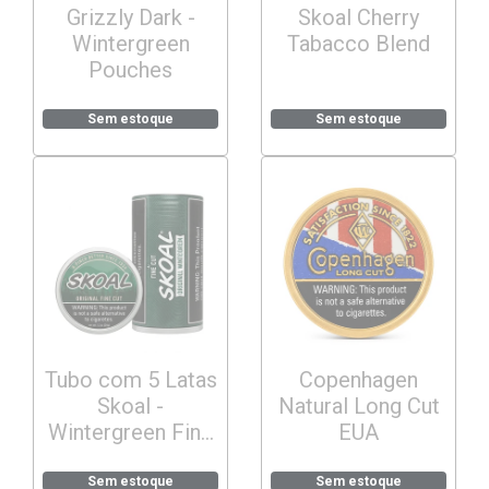
Grizzly Dark -
Skoal Cherry
Wintergreen
Tabacco Blend
Pouches
Sem estoque
Sem estoque
Tubo com 5 Latas
Copenhagen
Skoal -
Natural Long Cut
Wintergreen Fine
EUA
Cut
Sem estoque
Sem estoque