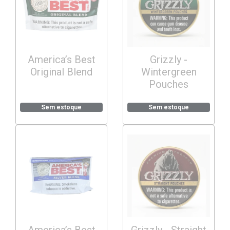
America’s Best
Grizzly -
Original Blend
Wintergreen
Pouches
Sem estoque
Sem estoque