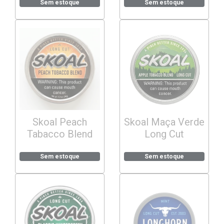
Sem estoque
Sem estoque
Skoal Peach
Skoal Maça Verde
Tabacco Blend
Long Cut
Sem estoque
Sem estoque