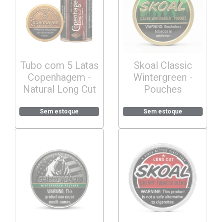
Tubo com 5 Latas
Skoal Classic
Copenhagem -
Wintergreen -
Natural Long Cut
Pouches
Sem estoque
Sem estoque