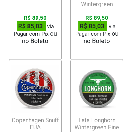
Wintergreen
R$ 89,50
R$ 89,50
R$ 85,03
R$ 85,03
via
via
Pagar com Pix
Pagar com Pix
Copenhagen Snuff
Lata Longhorn
EUA
Wintergreen Fine