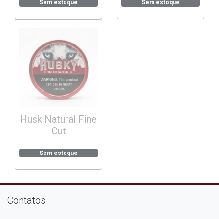
Sem estoque
Sem estoque
Husk Natural Fine
Cut
Sem estoque
Contatos