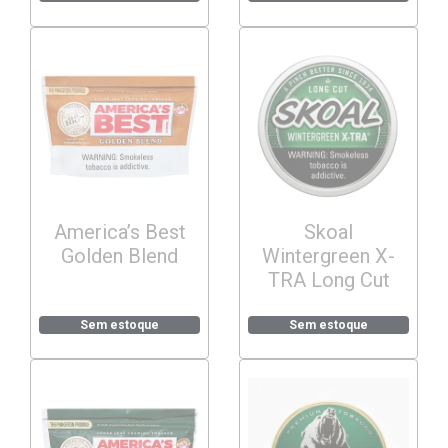
America’s Best
Skoal
Golden Blend
Wintergreen X-
TRA Long Cut
Sem estoque
Sem estoque