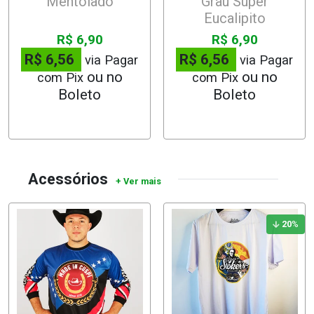
Mentolado
Grau Super
Eucalipito
R$ 6,90
R$ 6,90
R$ 6,56
R$ 6,56
via Pagar
via Pagar
com Pix
com Pix
Acessórios
20
%