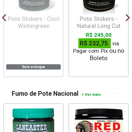
Pote Stokers - Cool
Pote Stokers -
Wintergreen
Natural Long Cut
R$ 245,00
R$ 232,75
via
Pagar com Pix
Sem estoque
Fumo de Pote Nacional