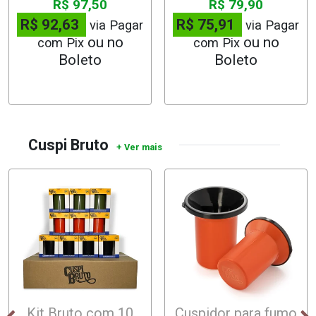
R$ 97,50
R$ 79,90
R$ 92,63
R$ 75,91
via Pagar
via Pagar
com Pix
com Pix
Cuspi Bruto
Kit Bruto com 10
Cuspidor para fumo