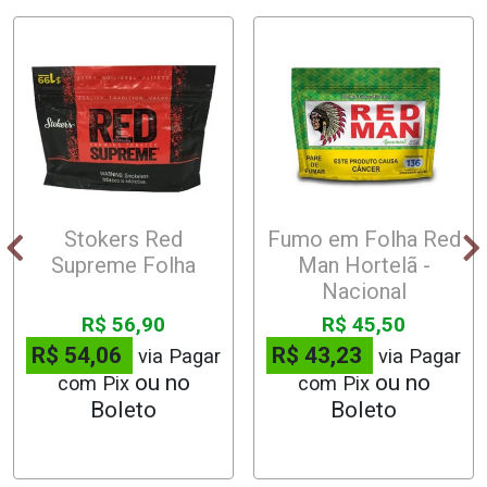
Stokers Red
Fumo em Folha Red
Supreme Folha
Man Hortelã -
Nacional
R$ 56,90
R$ 45,50
R$ 54,06
R$ 43,23
via Pagar
via Pagar
com Pix
com Pix