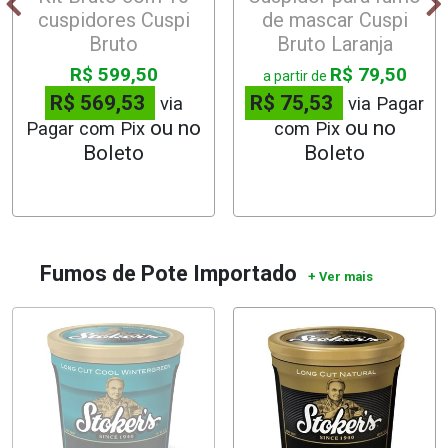
cuspidores Cuspi
de mascar Cuspi
Bruto
Bruto Laranja
R$ 599,50
R$ 79,50
a partir de
R$ 569,53
R$ 75,53
via
via Pagar
Pagar com Pix
com Pix
Fumos de Pote Importado