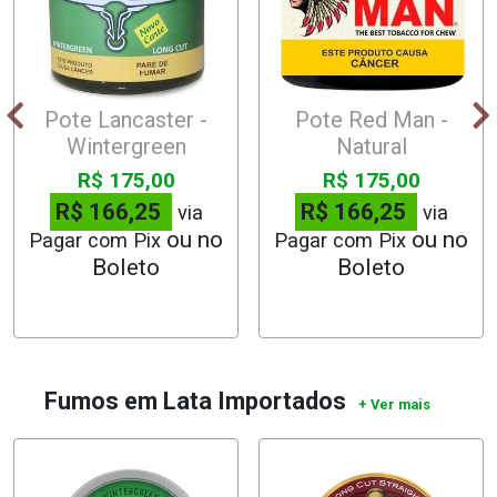
Pote Lancaster -
Pote Red Man -
Wintergreen
Natural
R$ 175,00
R$ 175,00
R$ 166,25
R$ 166,25
via
via
Pagar com Pix
Pagar com Pix
Fumos em Lata Importados