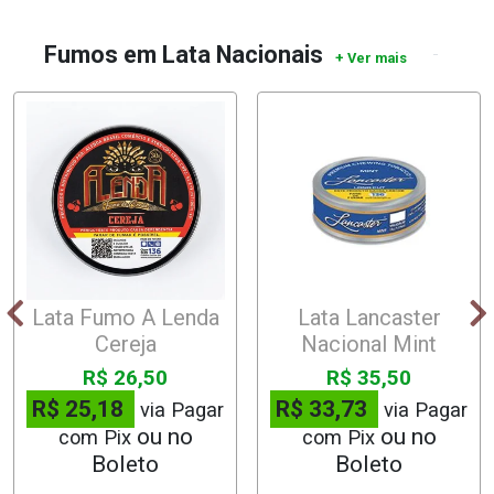
Fumos em Lata Nacionais
Lata Fumo A Lenda
Lata Lancaster
Cereja
Nacional Mint
R$ 26,50
R$ 35,50
R$ 25,18
R$ 33,73
via Pagar
via Pagar
com Pix
com Pix