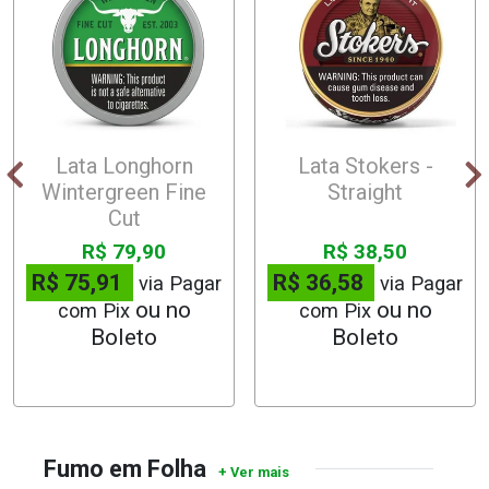
Lata Longhorn
Lata Stokers -
Wintergreen Fine
Straight
Cut
R$ 79,90
R$ 38,50
R$ 75,91
R$ 36,58
via Pagar
via Pagar
com Pix
com Pix
Fumo em Folha