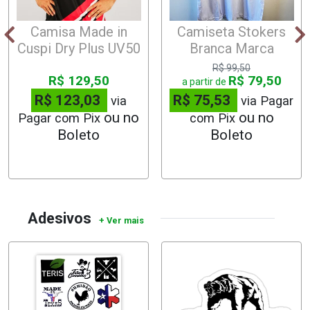
Camisa Made in
Camiseta Stokers
Cuspi Dry Plus UV50
Branca Marca
R$ 99,50
R$ 129,50
R$ 79,50
a partir de
R$ 123,03
R$ 75,53
via
via Pagar
Pagar com Pix
com Pix
Adesivos