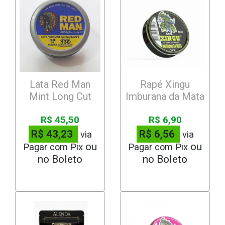
Lata Red Man
Rapé Xingu
Mint Long Cut
Imburana da Mata
R$ 45,50
R$ 6,90
R$ 43,23
R$ 6,56
via
via
Pagar com Pix
Pagar com Pix