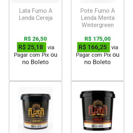
Lata Fumo A
Pote Fumo A
Lenda Cereja
Lenda Menta
Wintergreen
R$ 26,50
R$ 175,00
R$ 25,18
R$ 166,25
via
via
Pagar com Pix
Pagar com Pix