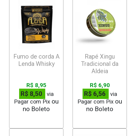
Fumo de corda A
Rapé Xingu
Lenda Whisky
Tradicional da
Aldeia
R$ 8,95
R$ 6,90
R$ 8,50
R$ 6,56
via
via
Pagar com Pix
Pagar com Pix