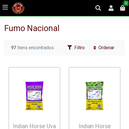
0
Fumo Nacional
97
Itens encontrados
Filtro
Ordenar
Indian Horse Uva
Indian Horse