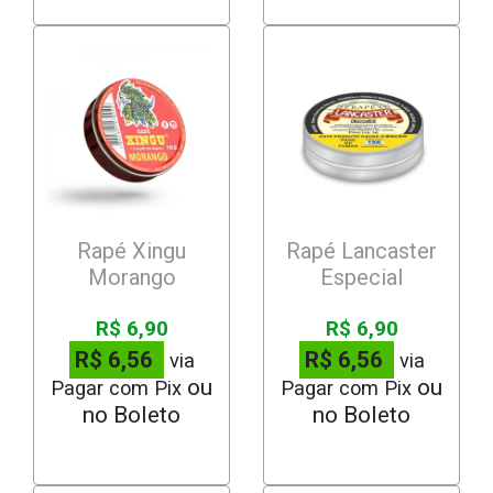
Rapé Xingu
Rapé Lancaster
Morango
Especial
R$ 6,90
R$ 6,90
R$ 6,56
R$ 6,56
via
via
Pagar com Pix
Pagar com Pix