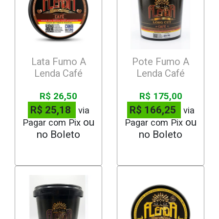
Lata Fumo A
Pote Fumo A
Lenda Café
Lenda Café
R$ 26,50
R$ 175,00
R$ 25,18
R$ 166,25
via
via
Pagar com Pix
Pagar com Pix