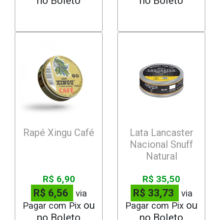
Rapé Xingu Café
Lata Lancaster
Nacional Snuff
Natural
R$ 6,90
R$ 35,50
R$ 6,56
R$ 33,73
via
via
Pagar com Pix
Pagar com Pix