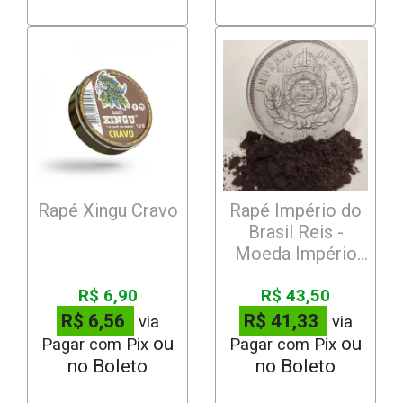
Rapé Xingu Cravo
Rapé Império do
Brasil Reis -
Moeda Império
Brasil
R$ 6,90
R$ 43,50
R$ 6,56
R$ 41,33
via
via
Pagar com Pix
Pagar com Pix