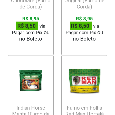
Chocolate (Fumo
Original (Fumo de
de Corda)
Corda)
R$ 8,95
R$ 8,95
R$ 8,50
R$ 8,50
via
via
Pagar com Pix
Pagar com Pix
Indian Horse
Fumo em Folha
Menta (Fumo de
Red Man Hortelã