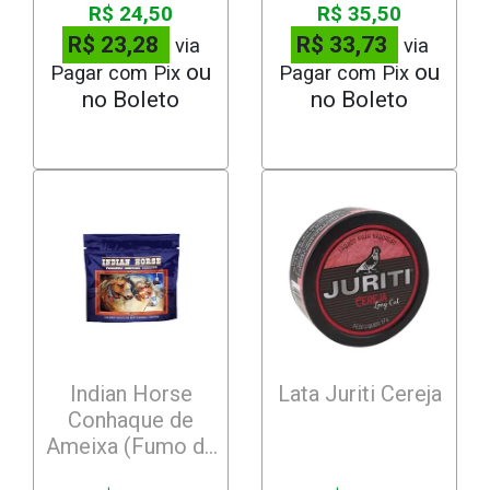
R$ 24,50
R$ 35,50
R$ 23,28
R$ 33,73
via
via
Pagar com Pix
Pagar com Pix
Indian Horse
Lata Juriti Cereja
Conhaque de
Ameixa (Fumo de
Folha)