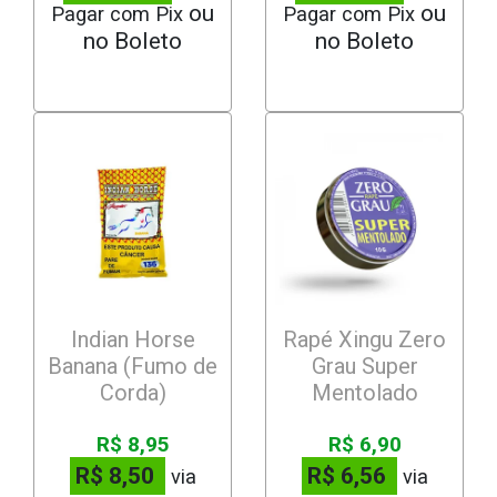
Pagar com Pix
Pagar com Pix
Indian Horse
Rapé Xingu Zero
Banana (Fumo de
Grau Super
Corda)
Mentolado
R$ 8,95
R$ 6,90
R$ 8,50
R$ 6,56
via
via