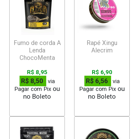
Fumo de corda A
Rapé Xingu
Lenda
Alecrim
ChocoMenta
R$ 8,95
R$ 6,90
R$ 8,50
R$ 6,56
via
via
Pagar com Pix
Pagar com Pix