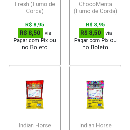
Fresh (Fumo de
ChocoMenta
Corda)
(Fumo de Corda)
R$ 8,95
R$ 8,95
R$ 8,50
R$ 8,50
via
via
Pagar com Pix
Pagar com Pix
Indian Horse
Indian Horse