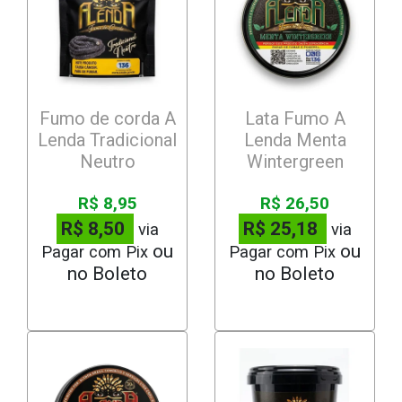
Fumo de corda A
Lata Fumo A
Lenda Tradicional
Lenda Menta
Neutro
Wintergreen
R$ 8,95
R$ 26,50
R$ 8,50
R$ 25,18
via
via
Pagar com Pix
Pagar com Pix