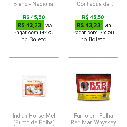
Blend - Nacional
Conhaque de
Ameixa - Nacional
R$ 45,50
R$ 45,50
R$ 43,23
R$ 43,23
via
via
Pagar com Pix
Pagar com Pix
Indian Horse Mel
Fumo em Folha
(Fumo de Folha)
Red Man Whyskey