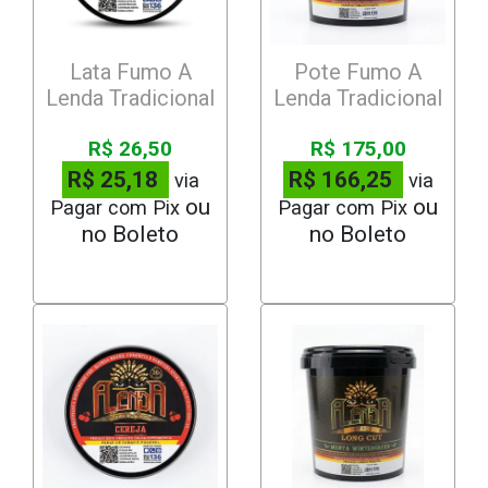
Lata Fumo A
Pote Fumo A
Lenda Tradicional
Lenda Tradicional
R$ 26,50
R$ 175,00
R$ 25,18
R$ 166,25
via
via
Pagar com Pix
Pagar com Pix