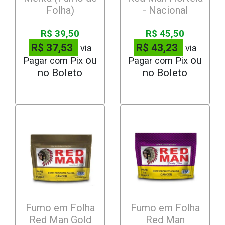
Folha)
- Nacional
R$ 39,50
R$ 45,50
R$ 37,53
R$ 43,23
via
via
Pagar com Pix
Pagar com Pix
Fumo em Folha
Fumo em Folha
Red Man Gold
Red Man