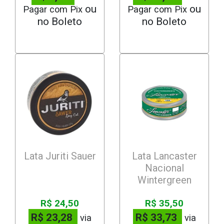
Pagar com Pix
Pagar com Pix
Lata Juriti Sauer
Lata Lancaster
Nacional
Wintergreen
R$ 24,50
R$ 35,50
R$ 23,28
R$ 33,73
via
via