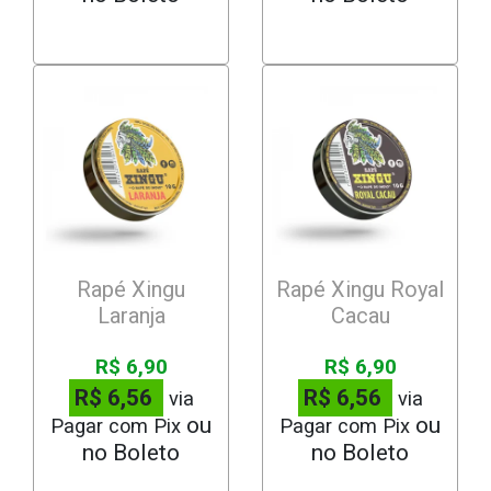
Rapé Xingu
Rapé Xingu Royal
Laranja
Cacau
R$ 6,90
R$ 6,90
R$ 6,56
R$ 6,56
via
via
Pagar com Pix
Pagar com Pix