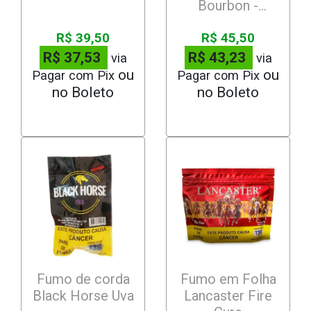
Bourbon -
Nacional
R$ 39,50
R$ 45,50
R$ 37,53
R$ 43,23
via
via
Pagar com Pix
Pagar com Pix
Fumo de corda
Fumo em Folha
Black Horse Uva
Lancaster Fire