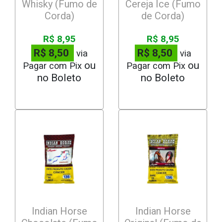
Whisky (Fumo de
Cereja Ice (Fumo
Corda)
de Corda)
R$ 8,95
R$ 8,95
R$ 8,50
R$ 8,50
via
via
Pagar com Pix
Pagar com Pix
Indian Horse
Indian Horse