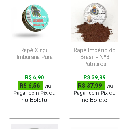
Rapé Xingu
Rapé Império do
Imburana Pura
Brasil - Nº8
Patriarca
R$ 6,90
R$ 39,99
R$ 6,56
R$ 37,99
via
via
Pagar com Pix
Pagar com Pix