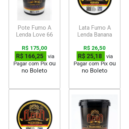
Pote Fumo A
Lata Fumo A
Lenda Love 66
Lenda Banana
R$ 175,00
R$ 26,50
R$ 166,25
R$ 25,18
via
via
Pagar com Pix
Pagar com Pix