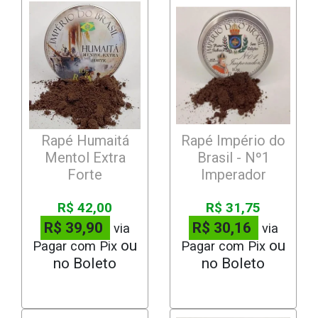
Rapé Humaitá
Rapé Império do
Mentol Extra
Brasil - Nº1
Forte
Imperador
R$ 42,00
R$ 31,75
R$ 39,90
R$ 30,16
via
via
Pagar com Pix
Pagar com Pix