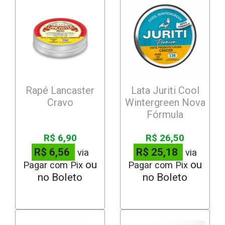
Rapé Lancaster
Lata Juriti Cool
Cravo
Wintergreen Nova
Fórmula
R$ 6,90
R$ 26,50
R$ 6,56
R$ 25,18
via
via
Pagar com Pix
Pagar com Pix