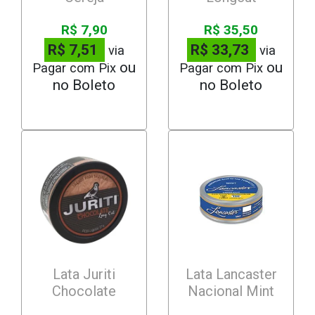
R$ 7,90
R$ 35,50
R$ 7,51
R$ 33,73
via
via
Pagar com Pix
Pagar com Pix
Lata Juriti
Lata Lancaster
Chocolate
Nacional Mint