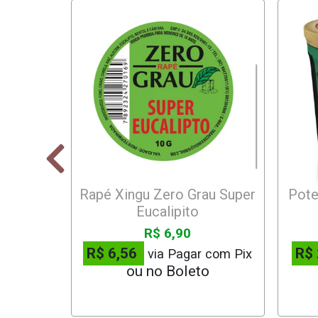
Rapé Xingu Zero Grau Super
Pote
Eucalipito
R$ 6,90
R$ 6,56
R$
via Pagar com Pix