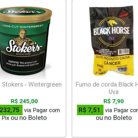
 Stokers - Wintergreen
Fumo de corda Black 
Uva
R$ 245,00
R$ 7,90
 232,75
R$ 7,51
via Pagar com
via Pagar co
Pix