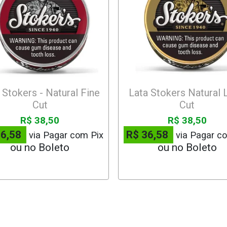
 Stokers - Natural Fine
Lata Stokers Natural 
Cut
Cut
R$ 38,50
R$ 38,50
36,58
R$ 36,58
via Pagar com Pix
via Pagar c