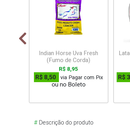
Indian Horse Uva Fresh
Lata
(Fumo de Corda)
R$ 8,95
R$ 8,50
R$ 
via Pagar com Pix
#
Descrição do produto